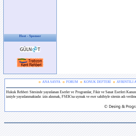
Host - Sponsor
ANA SAYFA
FORUM
KONUK DEFTERİ
AYRINTILI
Hukuk Rehberi Sitesinde yayınlanan Eserler ve Programlar, Fikir ve Sanat Eserleri Kanun
izniyle yayınlanmaktadır. izin alınmak, FSEK'na uymak ve eser sahibiyle sitenin adı verilmek 