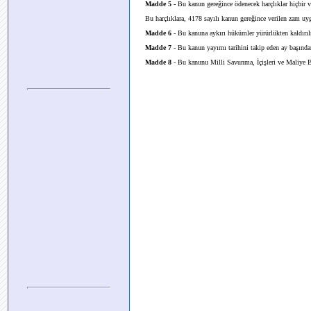
Madde 5 -
Bu kanun gereğince ödenecek harçlıklar hiçbir v
Bu harçlıklara, 4178 sayılı kanun gereğince verilen zam uy
Madde 6
- Bu kanuna aykırı hükümler yürürlükten kaldırıl
Madde 7
- Bu kanun yayımı tarihini takip eden ay başından
Madde 8
- Bu kanunu Milli Savunma, İçişleri ve Maliye B