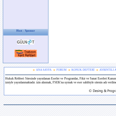
Host - Sponsor
ANA SAYFA
FORUM
KONUK DEFTERİ
AYRINTILI
Hukuk Rehberi Sitesinde yayınlanan Eserler ve Programlar, Fikir ve Sanat Eserleri Kanun
izniyle yayınlanmaktadır. izin alınmak, FSEK'na uymak ve eser sahibiyle sitenin adı verilmek 