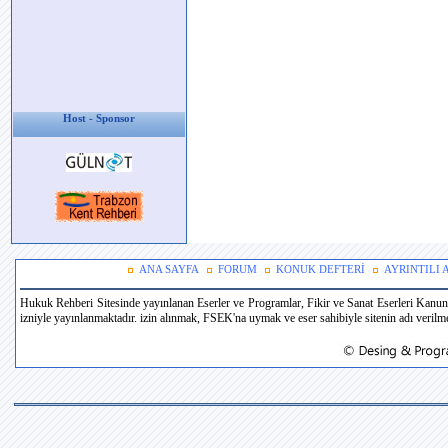
Host - Sponsor
ANA SAYFA
FORUM
KONUK DEFTERİ
AYRINTILI
Hukuk Rehberi Sitesinde yayınlanan Eserler ve Programlar, Fikir ve Sanat Eserleri Kanun
izniyle yayınlanmaktadır. izin alınmak, FSEK'na uymak ve eser sahibiyle sitenin adı verilmek 