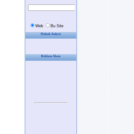
Hukuk Anketi
Reklam Alanı