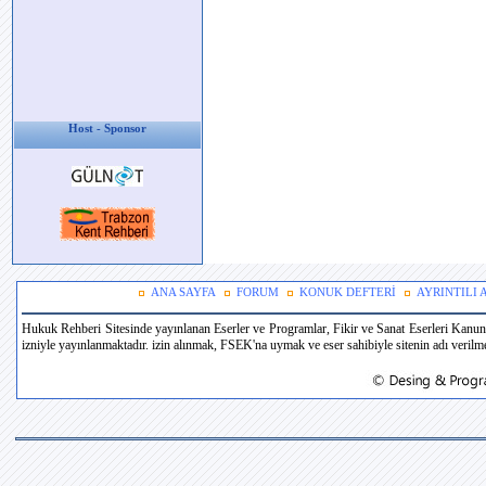
Host - Sponsor
ANA SAYFA
FORUM
KONUK DEFTERİ
AYRINTILI
Hukuk Rehberi Sitesinde yayınlanan Eserler ve Programlar, Fikir ve Sanat Eserleri Kanun
izniyle yayınlanmaktadır. izin alınmak, FSEK'na uymak ve eser sahibiyle sitenin adı verilmek 