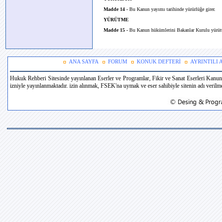
Madde 14 -
Bu Kanun yayımı tarihinde yürürlüğe girer.
YÜRÜTME
Madde 15 -
Bu Kanun hükümlerini Bakanlar Kurulu yürüt
ANA SAYFA
FORUM
KONUK DEFTERİ
AYRINTILI
Hukuk Rehberi Sitesinde yayınlanan Eserler ve Programlar, Fikir ve Sanat Eserleri Kanun
izniyle yayınlanmaktadır. izin alınmak, FSEK'na uymak ve eser sahibiyle sitenin adı verilmek 