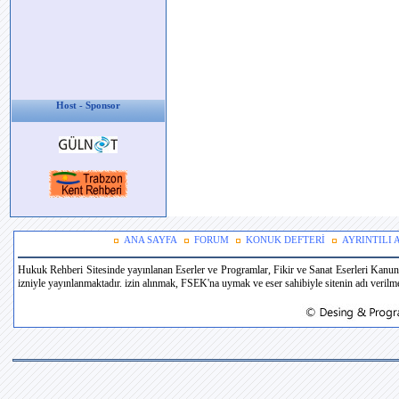
Host - Sponsor
ANA SAYFA
FORUM
KONUK DEFTERİ
AYRINTILI
Hukuk Rehberi Sitesinde yayınlanan Eserler ve Programlar, Fikir ve Sanat Eserleri Kanun
izniyle yayınlanmaktadır. izin alınmak, FSEK'na uymak ve eser sahibiyle sitenin adı verilmek 