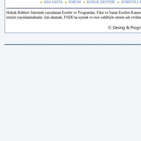
ANA SAYFA
FORUM
KONUK DEFTERİ
AYRINTILI
Hukuk Rehberi Sitesinde yayınlanan Eserler ve Programlar, Fikir ve Sanat Eserleri Kanun
izniyle yayınlanmaktadır. izin alınmak, FSEK'na uymak ve eser sahibiyle sitenin adı verilmek 