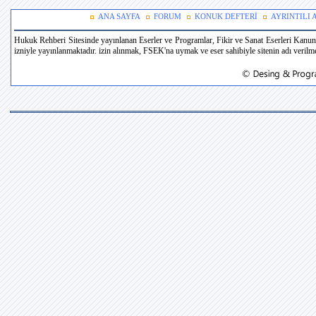
ANA SAYFA
FORUM
KONUK DEFTERİ
AYRINTILI
Hukuk Rehberi Sitesinde yayınlanan Eserler ve Programlar, Fikir ve Sanat Eserleri Kanun
izniyle yayınlanmaktadır. izin alınmak, FSEK'na uymak ve eser sahibiyle sitenin adı verilmek 