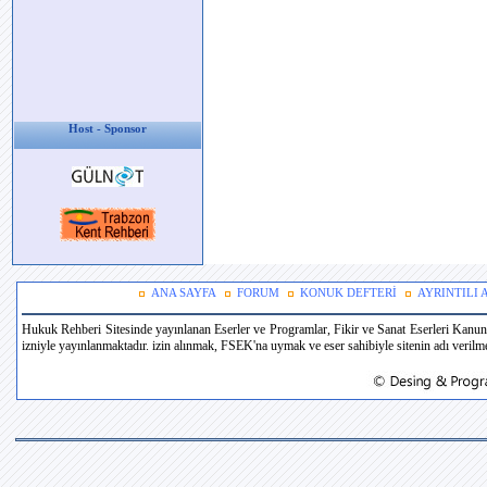
Host - Sponsor
ANA SAYFA
FORUM
KONUK DEFTERİ
AYRINTILI
Hukuk Rehberi Sitesinde yayınlanan Eserler ve Programlar, Fikir ve Sanat Eserleri Kanun
izniyle yayınlanmaktadır. izin alınmak, FSEK'na uymak ve eser sahibiyle sitenin adı verilmek 