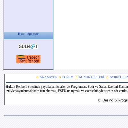
Host - Sponsor
ANA SAYFA
FORUM
KONUK DEFTERİ
AYRINTILI
Hukuk Rehberi Sitesinde yayınlanan Eserler ve Programlar, Fikir ve Sanat Eserleri Kanun
izniyle yayınlanmaktadır. izin alınmak, FSEK'na uymak ve eser sahibiyle sitenin adı verilmek 