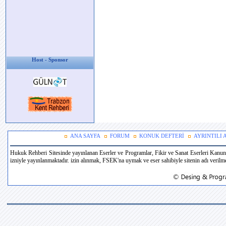
Host - Sponsor
ANA SAYFA
FORUM
KONUK DEFTERİ
AYRINTILI
Hukuk Rehberi Sitesinde yayınlanan Eserler ve Programlar, Fikir ve Sanat Eserleri Kanun
izniyle yayınlanmaktadır. izin alınmak, FSEK'na uymak ve eser sahibiyle sitenin adı verilmek 