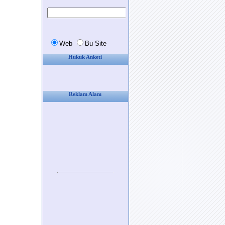
Hukuk Anketi
Reklam Alanı