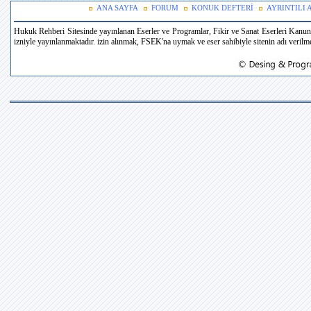
ANA SAYFA
FORUM
KONUK DEFTERİ
AYRINTILI
Hukuk Rehberi Sitesinde yayınlanan Eserler ve Programlar, Fikir ve Sanat Eserleri Kanun
izniyle yayınlanmaktadır. izin alınmak, FSEK'na uymak ve eser sahibiyle sitenin adı verilmek 