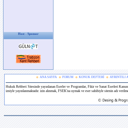
Host - Sponsor
ANA SAYFA
FORUM
KONUK DEFTERİ
AYRINTILI
Hukuk Rehberi Sitesinde yayınlanan Eserler ve Programlar, Fikir ve Sanat Eserleri Kanun
izniyle yayınlanmaktadır. izin alınmak, FSEK'na uymak ve eser sahibiyle sitenin adı verilmek 