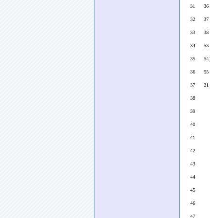
31 36
32 37
33 38
34 53
35 54
36 55
37 21
38
39
40
41
42
43
44
45
46
47