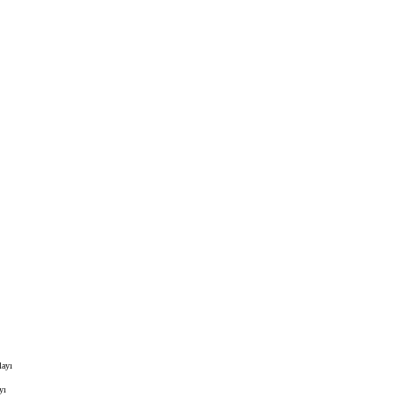
ayı
yı