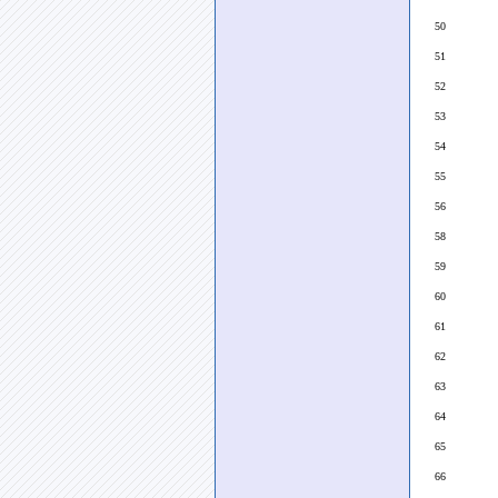
50
51
52
53
54
55
56
58
59
60
61
62
63
64
65
66