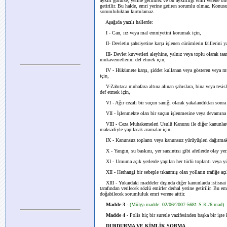
aykırı görürse, yerine getirmez ve bu aykırılığı emri verene bil
getirilir. Bu halde, emri yerine getiren sorumlu olmaz. Konusu 
sorumluluktan kurtulamaz.
Aşağıda yazılı hallerde:
I - Can, ırz veya mal emniyetini korumak için,
II- Devletin şahsiyetine karşı işlenen cürümlerin faillerini ya
III- Devlet kuvvetleri aleyhine, yalnız veya toplu olarak taa
mukavemetlerini def etmek için,
IV - Hükümete karşı, şiddet kullanan veya gösteren veya mu
için,
V-Zabıtaca muhafaza altına alınan şahıslara, bina veya tesisl
def etmek için,
VI - Ağır cezalı bir suçun sanığı olarak yakalandıktan sonra 
VII - İşlenmekte olan bir suçun işlenmesine veya devamına
VIII - Ceza Muhakemeleri Usulü Kanunu ile diğer kanunlarda, z
maksadiyle yapılacak aramalar için,
IX - Kanunsuz toplantı veya kanunsuz yürüyüşleri dağıtmak 
X - Yangın, su baskını, yer sarsıntısı gibi afetlerde olay yeri
XI - Umuma açık yerlerde yapılan her türlü toplantı veya yür
XII - Herhangi bir sebeple tıkanmış olan yolların trafiğe açı
XIII - Yukardaki maddeler dışında diğer kanunlarda istisnai o
tarafından verilecek sözlü emirler derhal yerine getirilir. Bu e
doğabilecek sorumluluk emri verene aittir.
Madde 3
-
(Mülga madde: 02/06/2007-5681 S.K./6.mad)
Madde 4
- Polis hiç bir suretle vazifesinden başka bir işte
DURDURMA VE KİMLİK SORMA