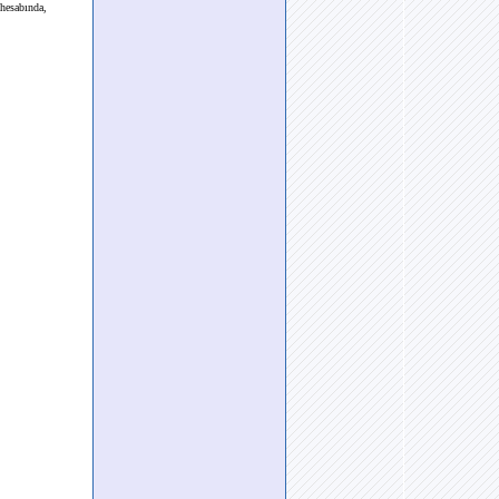
 hesabında,