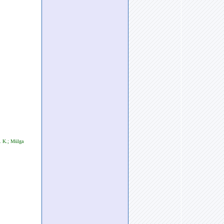
. K.; Mülga