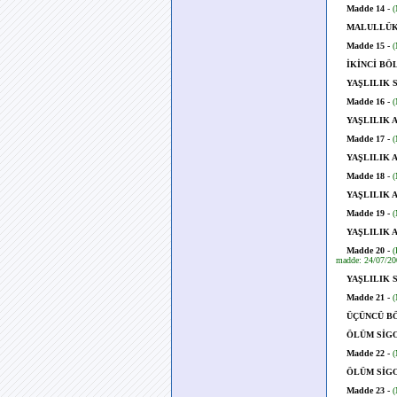
Madde 14
-
(
MALULLÜK 
Madde 15 -
(
İKİNCİ BÖ
YAŞLILIK 
Madde 16 -
(
YAŞLILIK 
Madde 17 -
(
YAŞLILIK 
Madde 18
-
(
YAŞLILIK 
Madde 19 -
(
YAŞLILIK 
Madde 20 -
(
madde: 24/07/20
YAŞLILIK 
Madde 21 -
(
ÜÇÜNCÜ B
ÖLÜM SİG
Madde 22 -
(
ÖLÜM SİGO
Madde 23 -
(