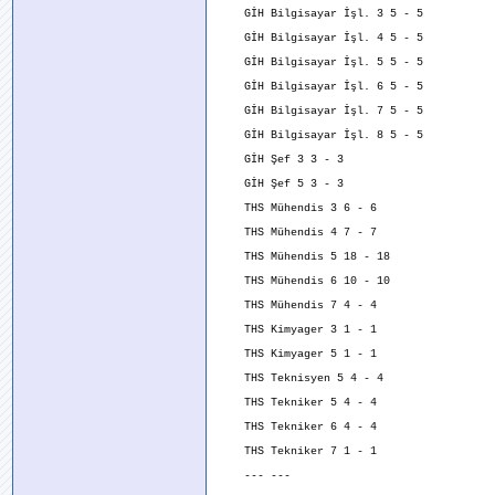
GİH Bilgisayar İşl. 3 5 - 5
GİH Bilgisayar İşl. 4 5 - 5
GİH Bilgisayar İşl. 5 5 - 5
GİH Bilgisayar İşl. 6 5 - 5
GİH Bilgisayar İşl. 7 5 - 5
GİH Bilgisayar İşl. 8 5 - 5
GİH Şef 3 3 - 3
GİH Şef 5 3 - 3
THS Mühendis 3 6 - 6
THS Mühendis 4 7 - 7
THS Mühendis 5 18 - 18
THS Mühendis 6 10 - 10
THS Mühendis 7 4 - 4
THS Kimyager 3 1 - 1
THS Kimyager 5 1 - 1
THS Teknisyen 5 4 - 4
THS Tekniker 5 4 - 4
THS Tekniker 6 4 - 4
THS Tekniker 7 1 - 1
--- ---