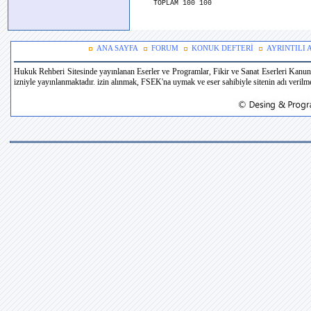
TOPLAM 100 100
ANA SAYFA
FORUM
KONUK DEFTERİ
AYRINTILI
Hukuk Rehberi Sitesinde yayınlanan Eserler ve Programlar, Fikir ve Sanat Eserleri Kanun
izniyle yayınlanmaktadır. izin alınmak, FSEK'na uymak ve eser sahibiyle sitenin adı verilmek 