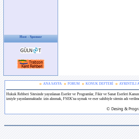
Host - Sponsor
ANA SAYFA
FORUM
KONUK DEFTERİ
AYRINTILI
Hukuk Rehberi Sitesinde yayınlanan Eserler ve Programlar, Fikir ve Sanat Eserleri Kanun
izniyle yayınlanmaktadır. izin alınmak, FSEK'na uymak ve eser sahibiyle sitenin adı verilmek 