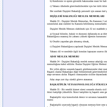
b) Kendisinin ve eşinin güvenlik bakımından mani bir hal
c) Yabancı ülkelerde görevlendirilecekler için her türlü ikli
Her sınıftaki Dışişleri Bakanlığı personeli için aranan özel şa
DIŞİŞLERİ BAKANLIĞI MESLEK MEMURLARI
Madde 33 - Dışişleri Meslek Memurları, Bu Kanunun 2 nci 
sorumluluk alan statüleri bu Kanunla belirlenmiş memurlardır.
Dışişleri Meslek Memuru olabilmek için 32 nci maddede yazılı 
a) Siyasal bilimler, hukuk ve ekonomi dallarında en az dört 
Bakanlığınca onanmış bir yabancı yüksek öğrenim kurumunu 
b) Otuzbir yaşından gün almamış olmak,
c) Dışişleri Bakanlığınca yapılacak Dışişleri Meslek Memur
Yabancı dil ve meslekle ilgili konuları kapsayan sınavın ilke
ADAY MESLEK MEMURU
Madde 34 - Dışişleri Bakanlığı meslek memur adaylığı sına
memurluğuna kabul edilirler. Bunlar Dışişleri Eğitim Merkezi B
Bir yıllık eğitim sonunda başarılı görülemeyenler idari memur
Başarılı olanlar Bakanlığın diğer bölümlerinde görevlendirilirl
ataşe unvanını alırlar. Başarılı olamayanlar siciline dayanılara
Aday ataşe yurt dışı sürekli göreve atanamaz.
BAŞKATİPLİK VEYA KONSOLOSLUĞA YÜKSEL
Madde 35 - Bir senelik hizmet süresi sonunda olumlu sicil a
ikinci katipliğe yükseltilir. İkinci katiplikte üç başarılı sene
Başkatiplik veya konsolosluk derece ve unvanını kazanabilmek
esastır.
Başkatiplik sınavında başarılı olmayan memura birer sene ar