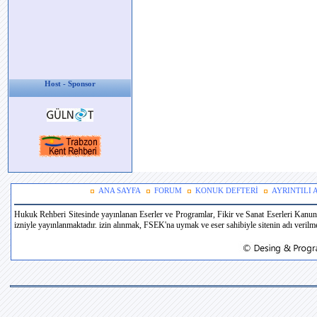
Host - Sponsor
ANA SAYFA
FORUM
KONUK DEFTERİ
AYRINTILI
Hukuk Rehberi Sitesinde yayınlanan Eserler ve Programlar, Fikir ve Sanat Eserleri Kanun
izniyle yayınlanmaktadır. izin alınmak, FSEK'na uymak ve eser sahibiyle sitenin adı verilmek 