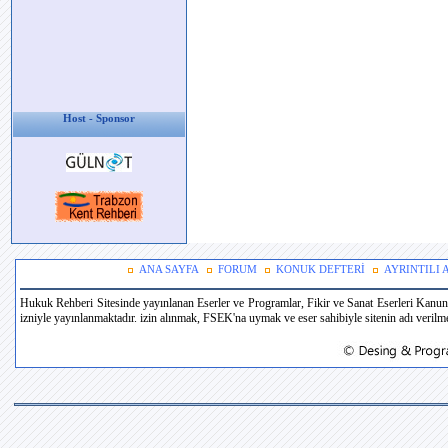
Host - Sponsor
ANA SAYFA
FORUM
KONUK DEFTERİ
AYRINTILI
Hukuk Rehberi Sitesinde yayınlanan Eserler ve Programlar, Fikir ve Sanat Eserleri Kanun
izniyle yayınlanmaktadır. izin alınmak, FSEK'na uymak ve eser sahibiyle sitenin adı verilmek 