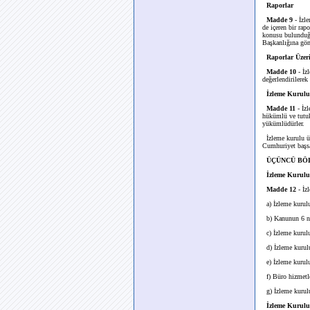
Raporlar
Madde 9
- İzl
de içeren bir rap
konusu bulunduğu
Başkanlığına gön
Raporlar Üzeri
Madde 10
- İz
değerlendirilerek 
İzleme Kurulu
Madde 11
- İz
hükümlü ve tutuk
yükümlüdürler.
İzleme kurulu üye
Cumhuriyet başsa
ÜÇÜNCÜ BÖLÜM
İzleme Kurulu 
Madde 12
- İz
a) İzleme kurulu
b) Kanunun 6 ncı
c) İzleme kurulu
d) İzleme kurulu
e) İzleme kurulu 
f) Büro hizmetle
g) İzleme kurulu 
İzleme Kurulu