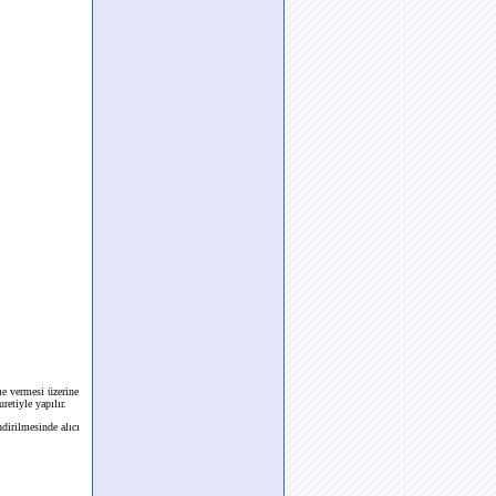
me vermesi üzerine
etiyle yapılır.
dirilmesinde alıcı