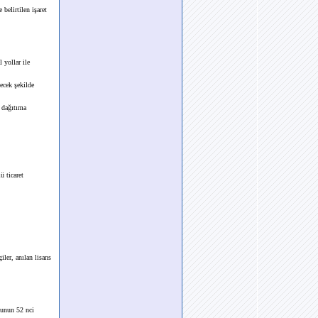
elirtilen işaret
 yollar ile
ecek şekilde
k dağıtıma
ü ticaret
iler, anılan lisans
nunun 52 nci