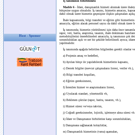
İş tanımının belirlenmesi
Madde 6 -
İdare, danışmanlık hizmeti alınmak üzere ihaleye
bütçesine uygun olmalıdır. İş tanımı, hizmetin amacını, kapsam
dahil olmak üzere hizmetin geçmişine ilişkin çalışmaları açıkça
İhale kapsamında, bilgi transferi ve eğitim gibi hizmetlerin
amacıyla, eğitim alacak personel sayısı da dahil olmak üzere bu
İş tanımında; hizmetin yürütülmesi için daha önce tamamlanm
rapor, veri, harita, araştırma, tasarım, ihale dokümanı hazırla
Host - Sponsor
metodolojilerini önerebilmeleri amacıyla, iş tanımının çok de
sorumlulukları açık ve net bir şekilde belirtilmeli ayrıca; idar
yapılmalıdır.
İş tanımında aşağıda belirtilen bilgilerden gerekli olanlar ver
a) Projenin amaç ve hedefleri,
b) Ayrılan bütçe ile yapılabilecek hizmetlerin kapsamı,
c) Destek bilgiler (mevcut çalışmaların listesi, veriler vb.),
d) Bilgi transferi koşulları,
e) Eğitim gereksinmesi,
f) İstenilen hizmet ve araştırmaların listesi,
g) Uyulacak standart, yönetmelik vb,
h) Beklenen çıktılar (rapor, harita, tasarım, vb.),
i) Hizmet süresi ve/veya takvim,
j) Coğrafi gereksinmeler, lojistik, işletmeye alma süresi vb.
k) İdare ve Danışmanın birbirlerine karşı sorumlulukları,
l) Danışmana sağlanacak kolaylıklar,
m) Danışmanlık hizmetinin (varsa) aşamaları,