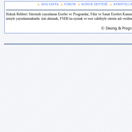
ANA SAYFA
FORUM
KONUK DEFTERİ
AYRINTILI
Hukuk Rehberi Sitesinde yayınlanan Eserler ve Programlar, Fikir ve Sanat Eserleri Kanun
izniyle yayınlanmaktadır. izin alınmak, FSEK'na uymak ve eser sahibiyle sitenin adı verilmek 