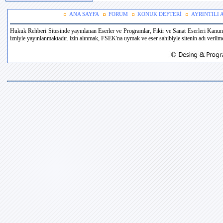
ANA SAYFA
FORUM
KONUK DEFTERİ
AYRINTILI
Hukuk Rehberi Sitesinde yayınlanan Eserler ve Programlar, Fikir ve Sanat Eserleri Kanun
izniyle yayınlanmaktadır. izin alınmak, FSEK'na uymak ve eser sahibiyle sitenin adı verilmek 