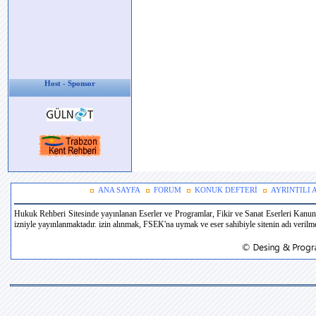
Host - Sponsor
ANA SAYFA
FORUM
KONUK DEFTERİ
AYRINTILI
Hukuk Rehberi Sitesinde yayınlanan Eserler ve Programlar, Fikir ve Sanat Eserleri Kanun
izniyle yayınlanmaktadır. izin alınmak, FSEK'na uymak ve eser sahibiyle sitenin adı verilmek 