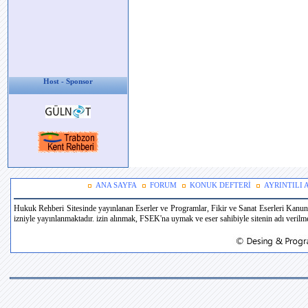
Host - Sponsor
ANA SAYFA
FORUM
KONUK DEFTERİ
AYRINTILI
Hukuk Rehberi Sitesinde yayınlanan Eserler ve Programlar, Fikir ve Sanat Eserleri Kanun
izniyle yayınlanmaktadır. izin alınmak, FSEK'na uymak ve eser sahibiyle sitenin adı verilmek 