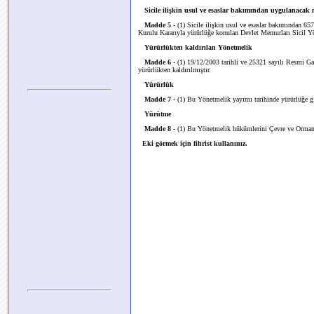
Sicile ilişkin usul ve esaslar bakımından uygulanacak
Madde 5 -
(1) Sicile ilişkin usul ve esaslar bakımından 65
Kurulu Kararıyla yürürlüğe konulan Devlet Memurları Sicil Yö
Yürürlükten kaldırılan Yönetmelik
Madde 6 -
(1) 19/12/2003 tarihli ve 25321 sayılı Resmi G
yürürlükten kaldırılmıştır.
Yürürlük
Madde 7 -
(1) Bu Yönetmelik yayımı tarihinde yürürlüğe gi
Yürütme
Madde 8 -
(1) Bu Yönetmelik hükümlerini Çevre ve Orman
Eki görmek için fihrist kullanınız.