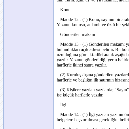
Konu
Madde 12 - (1) Konu, sayının bir aralık
Yazının konusu, anlamlı ve özlü bir şekil
Gönderilen makam
Madde 13 - (1) Gönderilen makam; yazın
bulundukları açık adresi belirtir. Bu bö
uzunluğuna göre iki- dört aralık aşağıd
yazılır. Yazının gönderildiği yerin belir
harflerle ikinci satıra yazılır.
(2) Kuruluş dışına gönderilen yazılard
harflerle ve başlığın ilk satırının hizasınd
(3) Kişilere yazılan yazılarda; "Sayın
ise küçük harflerle yazılır.
İlgi
Madde 14 - (1) İlgi yazılan yazının önc
belgelere başvurulması gerektiğini beli