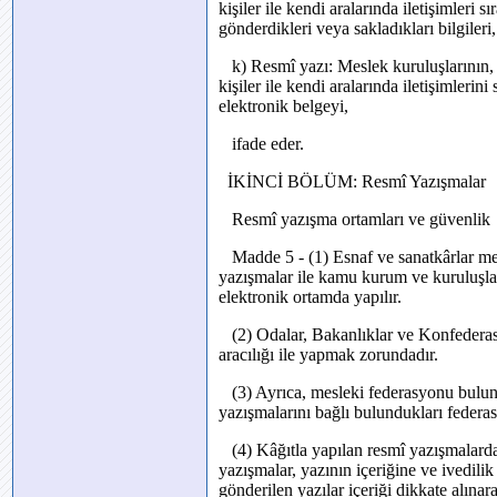
kişiler ile kendi aralarında iletişimleri 
gönderdikleri veya sakladıkları bilgileri,
k) Resmî yazı: Meslek kuruluşlarının, 
kişiler ile kendi aralarında iletişimlerin
elektronik belgeyi,
ifade eder.
İKİNCİ BÖLÜM: Resmî Yazışmalar
Resmî yazışma ortamları ve güvenlik
Madde 5 - (1) Esnaf ve sanatkârlar mesl
yazışmalar ile kamu kurum ve kuruluşları 
elektronik ortamda yapılır.
(2) Odalar, Bakanlıklar ve Konfederasy
aracılığı ile yapmak zorundadır.
(3) Ayrıca, mesleki federasyonu bulun
yazışmalarını bağlı bulundukları federasy
(4) Kâğıtla yapılan resmî yazışmalarda 
yazışmalar, yazının içeriğine ve ivedili
gönderilen yazılar içeriği dikkate alına