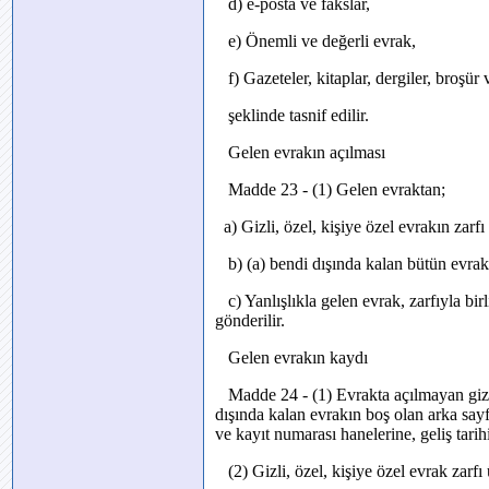
d) e-posta ve fakslar,
e) Önemli ve değerli evrak,
f) Gazeteler, kitaplar, dergiler, broşür 
şeklinde tasnif edilir.
Gelen evrakın açılması
Madde 23 - (1) Gelen evraktan;
a) Gizli, özel, kişiye özel evrakın zarfı
b) (a) bendi dışında kalan bütün evrak i
c) Yanlışlıkla gelen evrak, zarfıyla bir
gönderilir.
Gelen evrakın kaydı
Madde 24 - (1) Evrakta açılmayan gizli,
dışında kalan evrakın boş olan arka sayf
ve kayıt numarası hanelerine, geliş tari
(2) Gizli, özel, kişiye özel evrak zarfı 