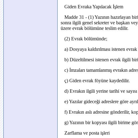
Giden Evraka Yapılacak İşlem
Madde 31 - (1) Yazının hazırlayan birim
sonra ilgili genel sekreter ve başkan v
üzere evrak bölümüne teslim edilir.
(2) Evrak bölümünde;
a) Dosyaya kaldırılması istenen evrak 
b) Düzeltilmesi istenen evrak ilgili biri
c) İmzaları tamamlanmış evrakın adres v
ç) Giden evrak föyüne kaydedilir.
d) Evrakın ilgili yerine tarihi ve sayısı 
e) Yazılar gideceği adreslere göre ayrıl
f) Evrakın aslı adresine gönderilir, ko
g) Yazının bir kopyası ilgili birime gön
Zarflama ve posta işleri