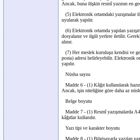
Ancak, buna ilişkin resmî yazının en geç
(5) Elektronik ortamdaki yazışmalar ilg
uyularak yapılır.
(6) Elektronik ortamda yapılan yazışmal
dosyalanır ve ilgili yerlere iletilir. Ge
alınır.
(7) Her meslek kuruluşu kendisi ve gere
posta) adresi belirleyebilir. Elektronik 
yapılır.
Nüsha sayısı
Madde 6 - (1) Kâğıt kullanılarak hazırl
Ancak, işin niteliğine göre daha az nüsh
Belge boyutu
Madde 7 - (1) Resmî yazışmalarda A
kâğıtlar kullanılır.
Yazı tipi ve karakter boyutu
Madde 8 - (1) Bilgisayarla yazılan ya