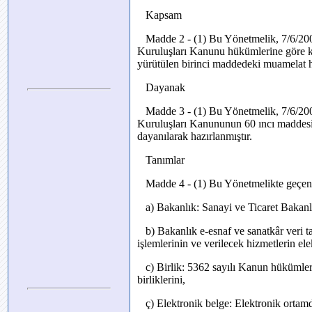
Kapsam
Madde 2 - (1) Bu Yönetmelik, 7/6/2005 
Kuruluşları Kanunu hükümlerine göre ku
yürütülen birinci maddedeki muamelat h
Dayanak
Madde 3 - (1) Bu Yönetmelik, 7/6/2005 
Kuruluşları Kanununun 60 ıncı maddesi 
dayanılarak hazırlanmıştır.
Tanımlar
Madde 4 - (1) Bu Yönetmelikte geçen
a) Bakanlık: Sanayi ve Ticaret Bakanlı
b) Bakanlık e-esnaf ve sanatkâr veri ta
işlemlerinin ve verilecek hizmetlerin el
c) Birlik: 5362 sayılı Kanun hükümleri
birliklerini,
ç) Elektronik belge: Elektronik ortamda