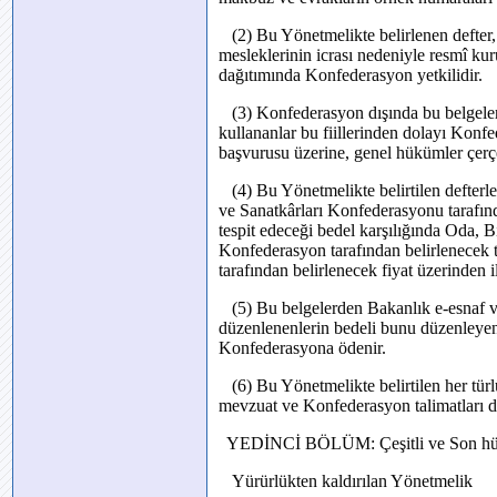
(2) Bu Yönetmelikte belirlenen defter,
mesleklerinin icrası nedeniyle resmî ku
dağıtımında Konfederasyon yetkilidir.
(3) Konfederasyon dışında bu belgeleri
kullananlar bu fiillerinden dolayı Konf
başvurusu üzerine, genel hükümler çerç
(4) Bu Yönetmelikte belirtilen defterle
ve Sanatkârları Konfederasyonu tarafı
tespit edeceği bedel karşılığında Oda, B
Konfederasyon tarafından belirlenecek t
tarafından belirlenecek fiyat üzerinden il
(5) Bu belgelerden Bakanlık e-esnaf ve
düzenlenenlerin bedeli bunu düzenleyen
Konfederasyona ödenir.
(6) Bu Yönetmelikte belirtilen her türl
mevzuat ve Konfederasyon talimatları do
YEDİNCİ BÖLÜM: Çeşitli ve Son hü
Yürürlükten kaldırılan Yönetmelik