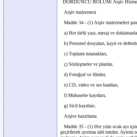
DÖRDÜNCÜ BÖLÜM: Arşiv Hizmet
Arşiv malzemesi
Madde 34 - (1) Arşiv malzemeleri şunla
a) Her türlü yazı, mesaj ve dokümanla
b) Personel dosyaları, kayıt ve defterle
c) Toplantı tutanakları,
ç) Sözleşmeler ve planlar,
d) Fotoğraf ve filmler,
e) CD, video ve ses bantları,
f) Muhasebe kayıtları,
g) Sicil kayıtları.
Arşive hazırlama
Madde 35 - (1) Her yılın ocak ayı içind
geçirilerek ayırıma tabi tutulur. Ayırım