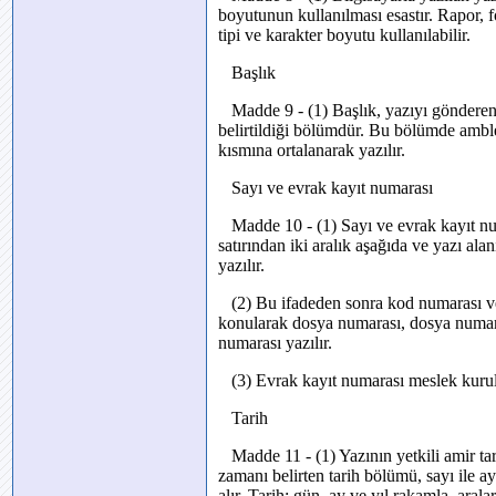
boyutunun kullanılması esastır. Rapor, fo
tipi ve karakter boyutu kullanılabilir.
Başlık
Madde 9 - (1) Başlık, yazıyı gönderen
belirtildiği bölümdür. Bu bölümde amblem
kısmına ortalanarak yazılır.
Sayı ve evrak kayıt numarası
Madde 10 - (1) Sayı ve evrak kayıt numa
satırından iki aralık aşağıda ve yazı al
yazılır.
(2) Bu ifadeden sonra kod numarası veri
konularak dosya numarası, dosya numaras
numarası yazılır.
(3) Evrak kayıt numarası meslek kurul
Tarih
Madde 11 - (1) Yazının yetkili amir tara
zamanı belirten tarih bölümü, sayı ile a
alır. Tarih; gün, ay ve yıl rakamla, aralar