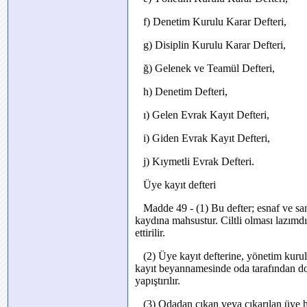
f) Denetim Kurulu Karar Defteri,
g) Disiplin Kurulu Karar Defteri,
ğ) Gelenek ve Teamül Defteri,
h) Denetim Defteri,
ı) Gelen Evrak Kayıt Defteri,
i) Giden Evrak Kayıt Defteri,
j) Kıymetli Evrak Defteri.
Üye kayıt defteri
Madde 49 - (1) Bu defter; esnaf ve sana
kaydına mahsustur. Ciltli olması lazımd
ettirilir.
(2) Üye kayıt defterine, yönetim kurulu
kayıt beyannamesinde oda tarafından dold
yapıştırılır.
(3) Odadan çıkan veya çıkarılan üye ha