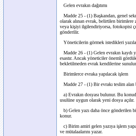
Gelen evrakın dağıtımı
Madde 25 - (1) Başkandan, genel sekret
olarak alınan evrak, belirtilen birimlere
veya kişiyi ilgilendiriyorsa, fotokopisi çı
gönderilir.
Yöneticilerin görmek istedikleri yazıl
Madde 26 - (1) Gelen evrakın kaydı yap
esastır. Ancak yöneticiler önemli gördük
bekletilmeden evrak kendilerine sunulur
Birimlerce evraka yapılacak işlem
Madde 27 - (1) Bir evrakı teslim alan b
a) Evrakın dosyası bulunur. Bu konuda
usulüne uygun olarak yeni dosya açılır.
b) Gelen yazı daha önce gönderilen bir
konur.
c) Birim amiri gelen yazıya işlem yapac
ve mütalaalarını yazar.