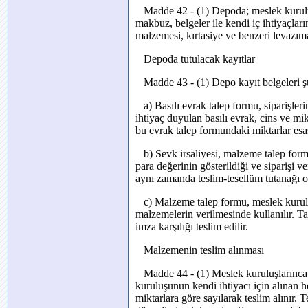
Madde 42 - (1) Depoda; meslek kuruluşla
makbuz, belgeler ile kendi iç ihtiyaçları
malzemesi, kırtasiye ve benzeri levazım
Depoda tutulacak kayıtlar
Madde 43 - (1) Depo kayıt belgeleri şu
a) Basılı evrak talep formu, siparişleri
ihtiyaç duyulan basılı evrak, cins ve mi
bu evrak talep formundaki miktarlar esas 
b) Sevk irsaliyesi, malzeme talep formun
para değerinin gösterildiği ve siparişi 
aynı zamanda teslim-tesellüm tutanağı ol
c) Malzeme talep formu, meslek kuruluşl
malzemelerin verilmesinde kullanılır. T
imza karşılığı teslim edilir.
Malzemenin teslim alınması
Madde 44 - (1) Meslek kuruluşlarınca ta
kuruluşunun kendi ihtiyacı için alınan he
miktarlara göre sayılarak teslim alınır. 