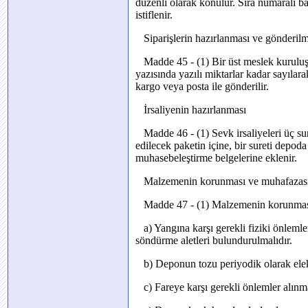
düzenli olarak konulur. Sıra numaralı 
istiflenir.
Siparişlerin hazırlanması ve gönderilm
Madde 45 - (1) Bir üst meslek kuruluşun
yazısında yazılı miktarlar kadar sayılarak
kargo veya posta ile gönderilir.
İrsaliyenin hazırlanması
Madde 46 - (1) Sevk irsaliyeleri üç sure
edilecek paketin içine, bir sureti depoda
muhasebeleştirme belgelerine eklenir.
Malzemenin korunması ve muhafazas
Madde 47 - (1) Malzemenin korunması v
a) Yangına karşı gerekli fiziki önleml
söndürme aletleri bulundurulmalıdır.
b) Deponun tozu periyodik olarak elektr
c) Fareye karşı gerekli önlemler alınma