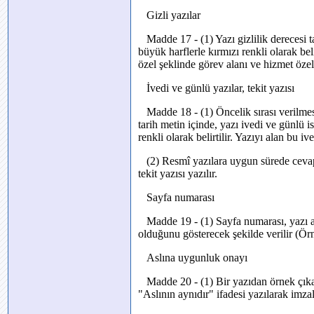
Gizli yazılar
Madde 17 - (1) Yazı gizlilik derecesi taş
büyük harflerle kırmızı renkli olarak belir
özel şeklinde görev alanı ve hizmet özel
İvedi ve günlü yazılar, tekit yazısı
Madde 18 - (1) Öncelik sırası verilme
tarih metin içinde, yazı ivedi ve günlü i
renkli olarak belirtilir. Yazıyı alan bu 
(2) Resmî yazılara uygun sürede cevap
tekit yazısı yazılır.
Sayfa numarası
Madde 19 - (1) Sayfa numarası, yazı ala
olduğunu gösterecek şekilde verilir (Örn
Aslına uygunluk onayı
Madde 20 - (1) Bir yazıdan örnek çıkar
"Aslının aynıdır" ifadesi yazılarak imza