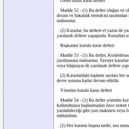
Genel kurul karar defteri
Madde 52 - (1) Bu defter olağan ve ola
divanı ve bakanlık temsilcisi tarafında
mahsustur.
(2) Kararlar, bu deftere el yazısı ile ya
yazılarak deftere yapıştırılır. Kenarları 
Başkanlar kurulu karar defteri
Madde 53 - (1) Bu defter, Konfederasyo
yazılmasına mahsustur. Tavsiye kararları,
veya bilgisayar ile yazılarak deftere yapı
(2) Kararlardaki toplantı sayıları her 
devre sonuna kadar devam ettirilir.
Yönetim kurulu karar defteri
Madde 54 - (1) Bu defter yönetim kurul
kullanılmaya başlanmadan önce notere tasd
yazılabileceği gibi yazı makinesi veya bil
mühürlenir.
(2) Her kararın başına tarihi, sıra numa