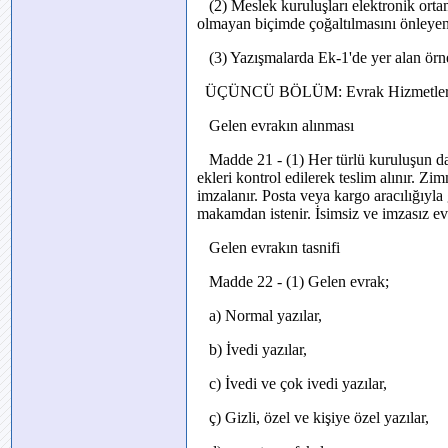
(2) Meslek kuruluşları elektronik ortam
olmayan biçimde çoğaltılmasını önleyen t
(3) Yazışmalarda Ek-1'de yer alan örnek
ÜÇÜNCÜ BÖLÜM: Evrak Hizmetler
Gelen evrakın alınması
Madde 21 - (1) Her türlü kuruluşun dağ
ekleri kontrol edilerek teslim alınır. Zim
imzalanır. Posta veya kargo aracılığıyla
makamdan istenir. İsimsiz ve imzasız e
Gelen evrakın tasnifi
Madde 22 - (1) Gelen evrak;
a) Normal yazılar,
b) İvedi yazılar,
c) İvedi ve çok ivedi yazılar,
ç) Gizli, özel ve kişiye özel yazılar,