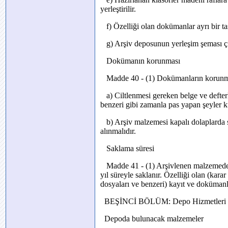
yerleştirilir.
f) Özelliği olan dokümanlar ayrı bir tasn
g) Arşiv deposunun yerleşim şeması çıkar
Dokümanın korunması
Madde 40 - (1) Dokümanların korunması
a) Ciltlenmesi gereken belge ve defterl
benzeri gibi zamanla pas yapan şeyler k
b) Arşiv malzemesi kapalı dolaplarda s
alınmalıdır.
Saklama süresi
Madde 41 - (1) Arşivlenen malzemeden 
yıl süreyle saklanır. Özelliği olan (karar 
dosyaları ve benzeri) kayıt ve dokümanla
BEŞİNCİ BÖLÜM: Depo Hizmetleri
Depoda bulunacak malzemeler