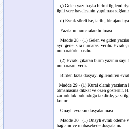
ç) Gelen yazı başka birimi ilgilendiri
ilgili yere havalesinin yapılması sağlan
d) Evrak süreli ise, tarihi, bir ajanda
Yazıların numaralandırılması
Madde 28 - (1) Gelen ve giden yazılar
ayrı genel sıra numarası verilir. Evrak 
numaratörle basılır.
(2) Evrakı çıkaran birim yazının sayı h
numarasını verir.
Birden fazla dosyayı ilgilendiren evra
Madde 29 - (1) Kural olarak yazıların ha
olmamasına dikkat ve özen gösterilir. Ha
zorunluluk bulunduğu takdirde, yazı ilgi
konur.
Onaylı evrakın dosyalanması
Madde 30 - (1) Onaylı evrak ödeme veya t
bağlanır ve muhasebede dosyalanır.