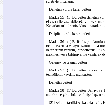
suretiyle imzalanır.
Denetim kurulu karar defteri
Madde 55 - (1) Bu defter denetim kurulu 
el yazısı ile yazılabileceği gibi yazı maki
Kenarları mühürlenir. Alınan kararlar d
Disiplin kurulu karar defteri
Madde 56 - (1) Birlik disiplin kurulu t
bendi uyarınca ve aynı Kanunun 24 üncü
kararlarının yazıldığı bir defterdir. Disip
makinesi veya bilgisayar ile yazılarak de
Gelenek ve teamül defteri
Madde 57 - (1) Bu defter, oda ve birlikl
teamüllerin kaydına mahsustur.
Denetim defteri
Madde 58 - (1) Bu defter, Sanayi ve T
maddesine göre ihdas edilmiş olup, noter
(2) Defterin tasdiki Ankara'da Teftiş K