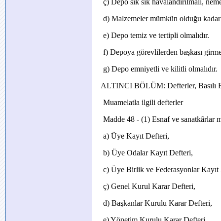
ç) Depo sık sık havalandırılmalı, neme 
d) Malzemeler mümkün olduğu kadar ka
e) Depo temiz ve tertipli olmalıdır.
f) Depoya görevlilerden başkası girme
g) Depo emniyetli ve kilitli olmalıdır.
ALTINCI BÖLÜM: Defterler, Basılı E
Muamelatla ilgili defterler
Madde 48 - (1) Esnaf ve sanatkârlar m
a) Üye Kayıt Defteri,
b) Üye Odalar Kayıt Defteri,
c) Üye Birlik ve Federasyonlar Kayıt 
ç) Genel Kurul Karar Defteri,
d) Başkanlar Kurulu Karar Defteri,
e) Yönetim Kurulu Karar Defteri,