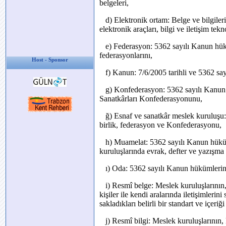
belgeleri,
d) Elektronik ortam: Belge ve bilgilerin
elektronik araçları, bilgi ve iletişim tekn
e) Federasyon: 5362 sayılı Kanun hükü
federasyonlarını,
Host - Sponsor
f) Kanun: 7/6/2005 tarihli ve 5362 say
g) Konfederasyon: 5362 sayılı Kanun 
Sanatkârları Konfederasyonunu,
ğ) Esnaf ve sanatkâr meslek kuruluşu:
birlik, federasyon ve Konfederasyonu,
h) Muamelat: 5362 sayılı Kanun hüküml
kuruluşlarında evrak, defter ve yazışma 
ı) Oda: 5362 sayılı Kanun hükümlerine 
i) Resmî belge: Meslek kuruluşlarının,
kişiler ile kendi aralarında iletişimleri
sakladıkları belirli bir standart ve içeriği
j) Resmî bilgi: Meslek kuruluşlarının, 