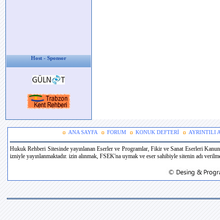
Host - Sponsor
ANA SAYFA
FORUM
KONUK DEFTERİ
AYRINTILI
Hukuk Rehberi Sitesinde yayınlanan Eserler ve Programlar, Fikir ve Sanat Eserleri Kanun
izniyle yayınlanmaktadır. izin alınmak, FSEK'na uymak ve eser sahibiyle sitenin adı verilmek 