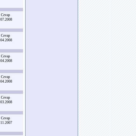
 Cevap
.07.2008
 Cevap
.04.2008
 Cevap
.04.2008
 Cevap
.04.2008
 Cevap
.03.2008
 Cevap
.11.2007