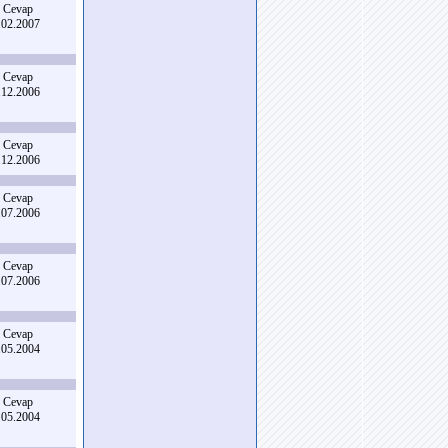
 Cevap
.02.2007
 Cevap
.12.2006
 Cevap
.12.2006
 Cevap
.07.2006
 Cevap
.07.2006
 Cevap
.05.2004
 Cevap
.05.2004