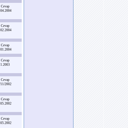
 Cevap
.04.2004
 Cevap
.02.2004
 Cevap
.01.2004
 Cevap
.1.2003
 Cevap
/11/2002
 Cevap
.05.2002
 Cevap
.05.2002