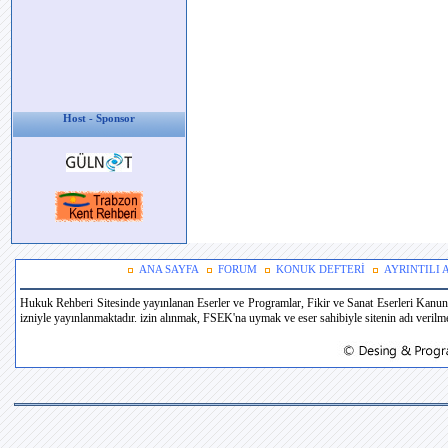
Host - Sponsor
ANA SAYFA
FORUM
KONUK DEFTERİ
AYRINTILI
Hukuk Rehberi Sitesinde yayınlanan Eserler ve Programlar, Fikir ve Sanat Eserleri Kanun
izniyle yayınlanmaktadır. izin alınmak, FSEK'na uymak ve eser sahibiyle sitenin adı verilmek 