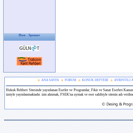
Host - Sponsor
ANA SAYFA
FORUM
KONUK DEFTERİ
AYRINTILI
Hukuk Rehberi Sitesinde yayınlanan Eserler ve Programlar, Fikir ve Sanat Eserleri Kanun
izniyle yayınlanmaktadır. izin alınmak, FSEK'na uymak ve eser sahibiyle sitenin adı verilmek 