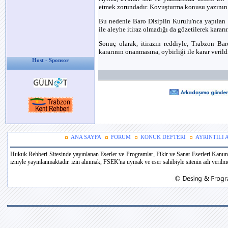
etmek zorundadır. Kovuşturma konusu yazının b
Bu nedenle Baro Disiplin Kurulu'nca yapılan
ile aleyhe itiraz olmadığı da gözetilerek karar
Sonuç olarak, itirazın reddiyle, Trabzon Ba
kararının onanmasına, oybirliği ile karar verild
Host - Sponsor
ANA SAYFA
FORUM
KONUK DEFTERİ
AYRINTILI
Hukuk Rehberi Sitesinde yayınlanan Eserler ve Programlar, Fikir ve Sanat Eserleri Kanun
izniyle yayınlanmaktadır. izin alınmak, FSEK'na uymak ve eser sahibiyle sitenin adı verilmek 