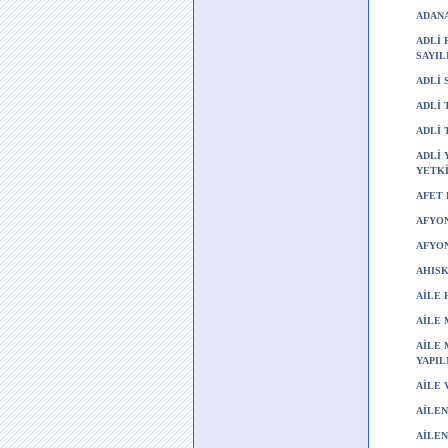
ADANA
ADLİ 
SAYIL
ADLİ 
ADLİ 
ADLİ 
ADLİ 
YETKİ
AFET 
AFYON
AFYON
AHISK
AİLE 
AİLE 
AİLE 
YAPIL
AİLE 
AİLEN
AİLEN