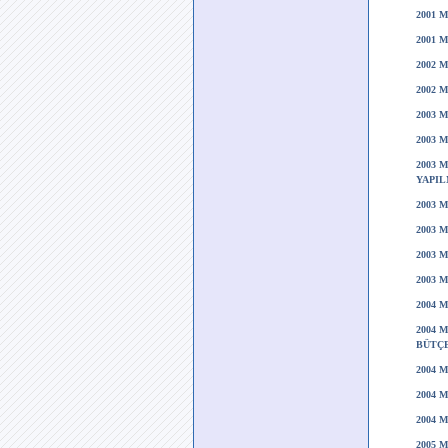
2001 
2001 
2002 
2002 
2003 
2003 
2003 
YAPIL
2003 
2003 
2003 
2003 
2004 
2004 
BÜTÇE
2004 
2004 
2004 
2005 