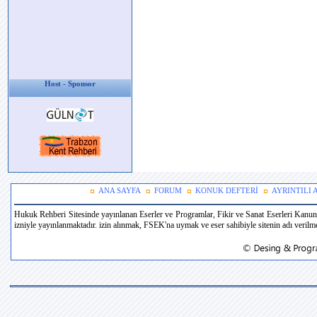
Host - Sponsor
ANA SAYFA
FORUM
KONUK DEFTERİ
AYRINTILI
Hukuk Rehberi Sitesinde yayınlanan Eserler ve Programlar, Fikir ve Sanat Eserleri Kanun
izniyle yayınlanmaktadır. izin alınmak, FSEK'na uymak ve eser sahibiyle sitenin adı verilmek 