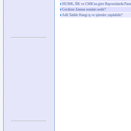
HUMK, İİK ve CMK'na göre Başvurularda Parasal
Gecikme Zammı oranları nedir?
Adli Tatilde Hangi iş ve işlemler yapılabilir?