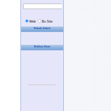
Hukuk Anketi
Reklam Alanı