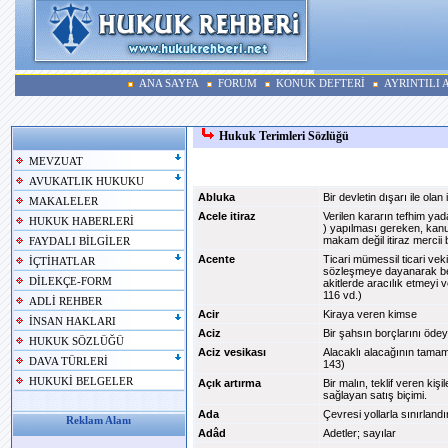
ANA SAYFA
FORUM
KONUK DEFTERİ
AYRINTILI
Hukuk Terimleri Sözlüğü
MEVZUAT
AVUKATLIK HUKUKU
Abluka
Bir devletin dışarı ile olan
MAKALELER
Acele itiraz
Verilen kararın tefhim yada 
HUKUK HABERLERİ
) yapılması gereken, kanun
makam değil itiraz mercii 
FAYDALI BİLGİLER
Acente
Ticari mümessil ticari vek
İÇTİHATLAR
sözleşmeye dayanarak belirl
DİLEKÇE-FORM
akitlerde aracılık etmeyi
116 vd.)
ADLİ REHBER
Acir
Kiraya veren kimse
İNSAN HAKLARI
Aciz
Bir şahsın borçlarını ö
HUKUK SÖZLÜĞÜ
Aciz vesikası
Alacaklı alacağının tamam
DAVA TÜRLERİ
143)
HUKUKİ BELGELER
Açık artırma
Bir malın, teklif veren ki
sağlayan satış biçimi.
Ada
Çevresi yollarla sınırland
Reklam Alanı
Adâd
Adetler; sayılar