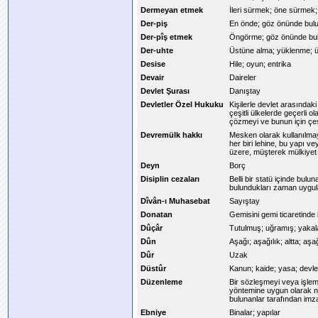
Dermeyan etmek
İleri sürmek; öne sürmek
Der-piş
En önde; göz önünde bul
Der-pîş etmek
Öngörme; göz önünde bu
Der-uhte
Üstüne alma; yüklenme; 
Desise
Hile; oyun; entrika
Devair
Daireler
Devlet Şurası
Danıştay
Devletler Özel Hukuku
Kişilerle devlet arasındaki
çeşitli ülkelerde geçerli 
çözmeyi ve bunun için çeşi
Devremülk hakkı
Mesken olarak kullanılmay
her biri lehine, bu yapı v
üzere, müşterek mülkiyet p
Deyn
Borç
Disiplin cezaları
Belli bir statü içinde bulu
bulundukları zaman uygul
Dîvân-ı Muhasebat
Sayıştay
Donatan
Gemisini gemi ticaretinde 
Dûçâr
Tutulmuş; uğramış; yaka
Dûn
Aşağı; aşağılık; altta; aşa
Dûr
Uzak
Düstûr
Kanun; kaide; yasa; devlet
Düzenleme
Bir sözleşmeyi veya işlemi
yöntemine uygun olarak not
bulunanlar tarafından imz
Ebniye
Binalar; yapılar