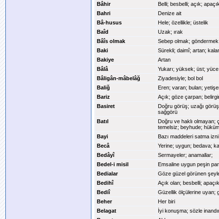
Bâhir
Belli; besbelli; açık; apaçı
Bahri
Denize ait
Bâ-husus
Hele; özellikle; üstelik
Baîd
Uzak; ırak
Bâîs olmak
Sebep olmak; göndermek;
Baki
Sürekli; daimî; artan; kala
Bakiye
Artan
Bâlâ
Yukarı; yüksek; üst; yüce
Bâligân-mâbelâğ
Ziyadesiyle; bol bol
Baliğ
Eren; varan; bulan; yetişe
Bariz
Açık; göze çarpan; belirgi
Basiret
Doğru görüş; uzağı görüş;
sağgörü
Batıl
Doğru ve haklı olmayan; 
temelsiz; beyhude; hükü
Bayi
Bazı maddeleri satma izni 
Becâ
Yerine; uygun; bedava; ka
Bedâyî
Sermayeler; anamallar;
Bedel-i misil
Emsaline uygun peşin pa
Bedialar
Göze güzel görünen şeyler
Bedihî
Açık olan; besbelli; apaçık
Bediî
Güzellik ölçülerine uyan; g
Beher
Her biri
Belagat
İyi konuşma; sözle inandır