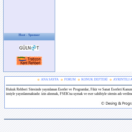
Host - Sponsor
ANA SAYFA
FORUM
KONUK DEFTERİ
AYRINTILI
Hukuk Rehberi Sitesinde yayınlanan Eserler ve Programlar, Fikir ve Sanat Eserleri Kanun
izniyle yayınlanmaktadır. izin alınmak, FSEK'na uymak ve eser sahibiyle sitenin adı verilmek 