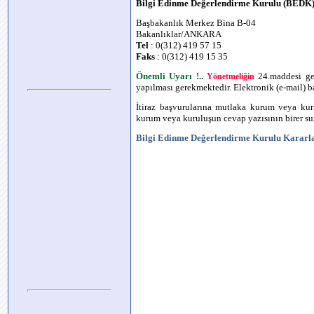
Bilgi Edinme Değerlendirme Kurulu (BEDK
Başbakanlık Merkez Bina B-04
Bakanlıklar/ANKARA
Tel
: 0(312) 419 57 15
Faks
: 0(312) 419 15 35
Önemli Uyarı !..
24.maddesi ger
Yönetmeliğin
yapılması gerekmektedir. Elektronik (e-mail) 
İtiraz başvurularına mutlaka kurum veya kur
kurum veya kuruluşun cevap yazısının birer sur
Bilgi Edinme Değerlendirme Kurulu Kararl