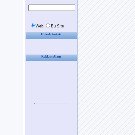
Hukuk Anketi
Reklam Alanı