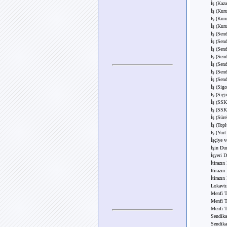
İş (Kaz
İş (Kur
İş (Kur
İş (Kur
İş (Send
İş (Sen
İş (Sen
İş (Sen
İş (Sen
İş (Sen
İş (Sen
İş (Sig
İş (Sig
İş (SSK'
İş (SSK'
İş (Sür
İş (Top
İş (Yur
İşçiye v
İşin Du
İşyeri D
İtirazın
İtirazın
İtirazın
Lokavtı
Menfi T
Menfi Te
Menfi T
Sendika
Sendika