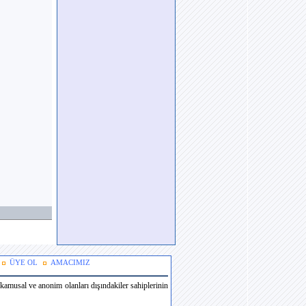
ÜYE OL
AMACIMIZ
amusal ve anonim olanları dışındakiler sahiplerinin