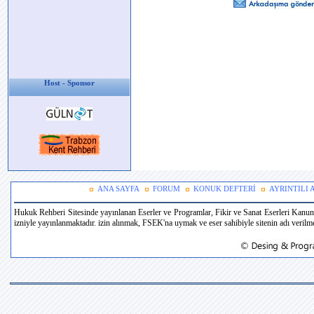
Host - Sponsor
ANA SAYFA
FORUM
KONUK DEFTERİ
AYRINTILI
Hukuk Rehberi Sitesinde yayınlanan Eserler ve Programlar, Fikir ve Sanat Eserleri Kanun
izniyle yayınlanmaktadır. izin alınmak, FSEK'na uymak ve eser sahibiyle sitenin adı verilmek 