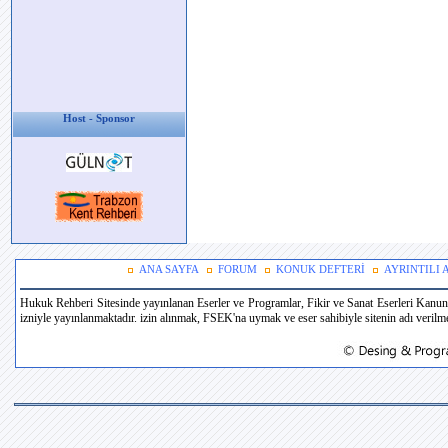
Host - Sponsor
ANA SAYFA
FORUM
KONUK DEFTERİ
AYRINTILI
Hukuk Rehberi Sitesinde yayınlanan Eserler ve Programlar, Fikir ve Sanat Eserleri Kanun
izniyle yayınlanmaktadır. izin alınmak, FSEK'na uymak ve eser sahibiyle sitenin adı verilmek 