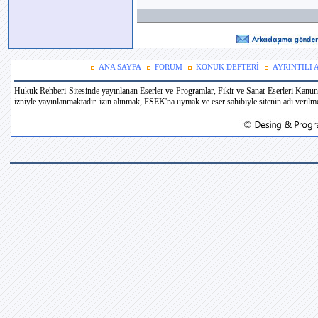
ANA SAYFA
FORUM
KONUK DEFTERİ
AYRINTILI
Hukuk Rehberi Sitesinde yayınlanan Eserler ve Programlar, Fikir ve Sanat Eserleri Kanun
izniyle yayınlanmaktadır. izin alınmak, FSEK'na uymak ve eser sahibiyle sitenin adı verilmek 