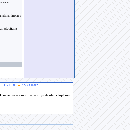
a karar
 alınan hakları
gun olduğuna
ÜYE OL
AMACIMIZ
amusal ve anonim olanları dışındakiler sahiplerinin