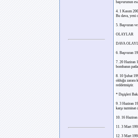
başvurunun esas
4. 1 Kasım 2004
Bu dava, yeni 
5. Başvuran ve 
OLAYLAR
DAVA OLAY
6. Başvuran 19
7. 20 Haziran 1
bombanın patlam
8. 10 Şubat 199
olduğu zarara k
reddetmiştir.
* Dışişleri Bak
9. 3 Haziran 1
karşı tazminat 
10. 16 Haziran 
11. 3 Mart 1993
12. 3 Mart 199