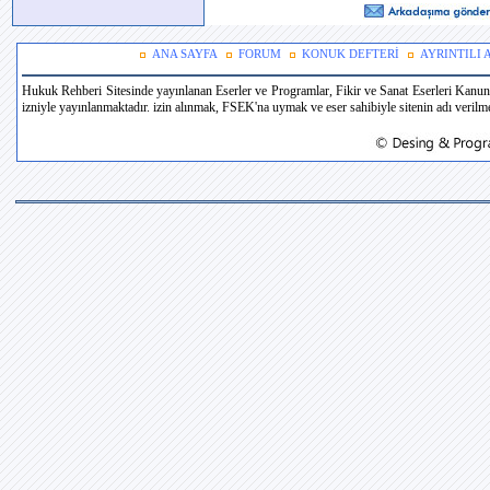
ANA SAYFA
FORUM
KONUK DEFTERİ
AYRINTILI
Hukuk Rehberi Sitesinde yayınlanan Eserler ve Programlar, Fikir ve Sanat Eserleri Kanun
izniyle yayınlanmaktadır. izin alınmak, FSEK'na uymak ve eser sahibiyle sitenin adı verilmek 