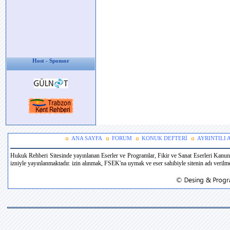
Host - Sponsor
ANA SAYFA
FORUM
KONUK DEFTERİ
AYRINTILI
Hukuk Rehberi Sitesinde yayınlanan Eserler ve Programlar, Fikir ve Sanat Eserleri Kanun
izniyle yayınlanmaktadır. izin alınmak, FSEK'na uymak ve eser sahibiyle sitenin adı verilmek 